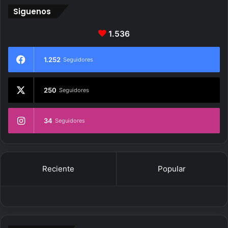
Siguenos
1.536
1.252
Seguidores
250
Seguidores
34
Seguidores
Reciente
Popular