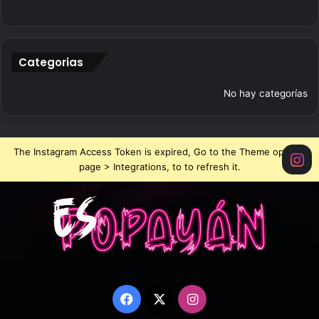
Categorias
No hay categorías
The Instagram Access Token is expired, Go to the Theme options
page > Integrations, to to refresh it.
Facebook
X
Instagram